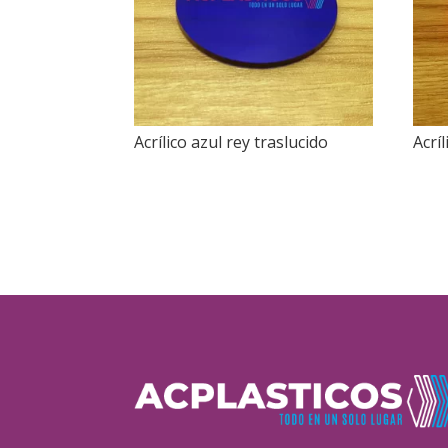
Acrílico azul rey traslucido
Acrí