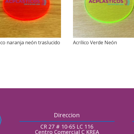
lico naranja neón traslucido
Acrílico Verde Neón
Direccion
CR 27 # 10-65 LC 116
Centro Comercial C KREA