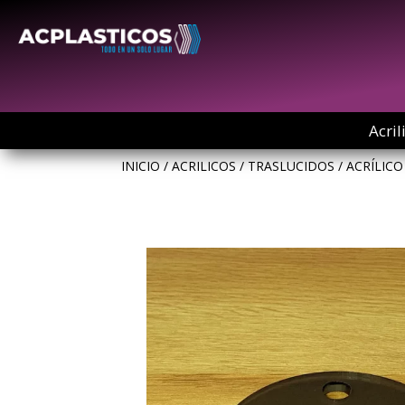
Acril
INICIO
/
ACRILICOS
/
TRASLUCIDOS
/ ACRÍLIC