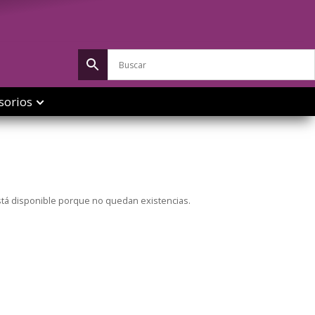
sorios
stá disponible porque no quedan existencias.