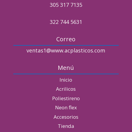
305 317 7135
322 744 5631
Correo
ventas1@www.acplasticos.com
Menú
Inicio
Acrilicos
Poliestireno
Neon flex
Accesorios
Tienda