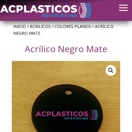
INICIO
/
ACRILICOS
/
COLORES PLANOS
/ ACRÍLICO
NEGRO MATE
Acrílico Negro Mate